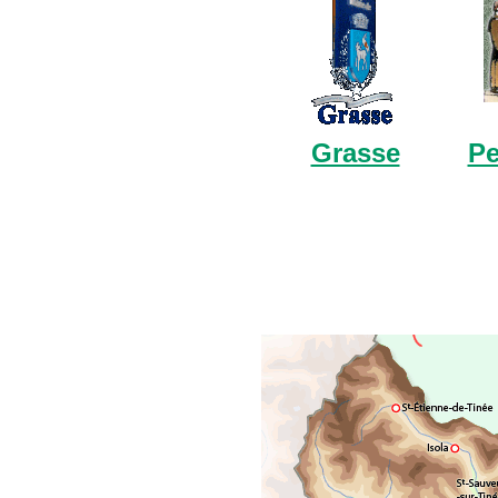
Grasse
P