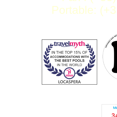
Portable: (+